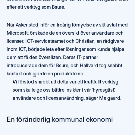
efter ett verktyg som Bsure. 
När Asker stod inför en treårig förnyelse av sitt avtal med 
Microsoft, önskade de en översikt över användare och 
licenser. ICT-serviceteamet och Christian, en rådgivare 
inom ICT, började leta efter lösningar som kunde hjälpa 
dem att få den översikten. Deras IT-partner 
introducerade dem för Bsure, och Hallvard tog snabbt 
kontakt och gjorde en produktdemo. 
Vi förstod snabbt att detta var ett kraftfullt verktyg 
som skulle ge oss bättre insikter i vår 'hyresgäst', 
användare och licensanvändning, säger Melgaard. 
En föränderlig kommunal ekonomi 