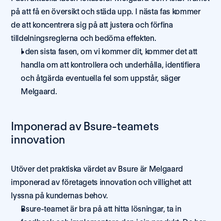
på att få en översikt och städa upp. I nästa fas kommer 
de att koncentrera sig på att justera och förfina 
tilldelningsreglerna och bedöma effekten. 
I den sista fasen, om vi kommer dit, kommer det att 
handla om att kontrollera och underhålla, identifiera 
och åtgärda eventuella fel som uppstår, säger 
Melgaard. 
Imponerad av Bsure-teamets 
innovation 
Utöver det praktiska värdet av Bsure är Melgaard 
imponerad av företagets innovation och villighet att 
lyssna på kundernas behov. 
Bsure-teamet är bra på att hitta lösningar, ta in 