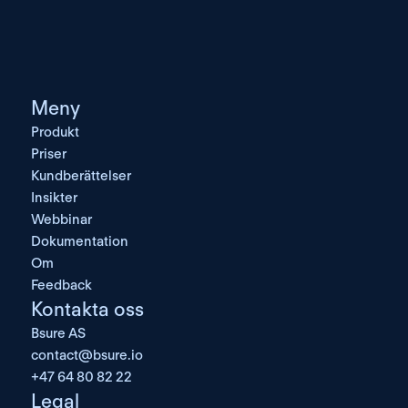
Meny
Produkt
Priser
Kundberättelser
Insikter
Webbinar
Dokumentation
Om
Feedback
Kontakta oss
Bsure AS
contact@bsure.io
+47 64 80 82 22
Legal