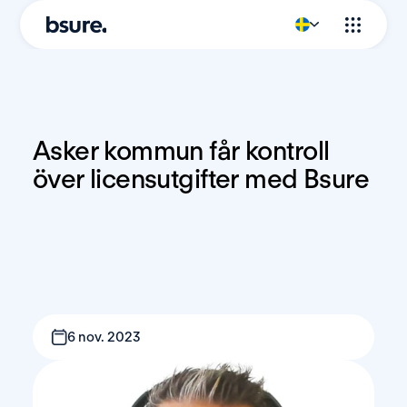
Asker kommun får kontroll 
över licensutgifter med Bsure
6 nov. 2023