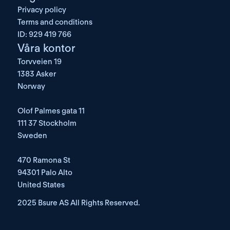
Privacy policy
Terms and conditions
ID: 929 419 766
Våra kontor
Torvveien 19
1383 Asker
Norway
Olof Palmes gata 11
111 37 Stockholm
Sweden
470 Ramona St
94301 Palo Alto
United States
2025 Bsure AS All Rights Reserved. 