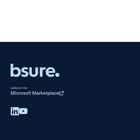
Ladda ner från
Microsoft Marketplace