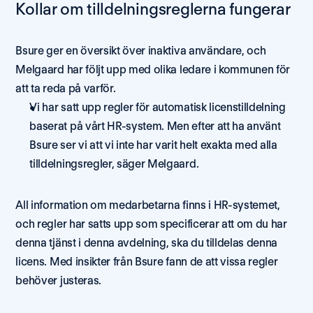
Kollar om tilldelningsreglerna fungerar 
Bsure ger en översikt över inaktiva användare, och 
Melgaard har följt upp med olika ledare i kommunen för 
att ta reda på varför. 
Vi har satt upp regler för automatisk licenstilldelning 
baserat på vårt HR-system. Men efter att ha använt 
Bsure ser vi att vi inte har varit helt exakta med alla 
tilldelningsregler, säger Melgaard. 
All information om medarbetarna finns i HR-systemet, 
och regler har satts upp som specificerar att om du har 
denna tjänst i denna avdelning, ska du tilldelas denna 
licens. Med insikter från Bsure fann de att vissa regler 
behöver justeras. 