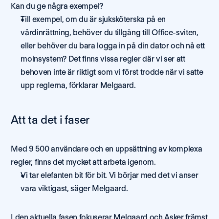
Kan du ge några exempel? 
Till exempel, om du är sjuksköterska på en 
vårdinrättning, behöver du tillgång till Office-sviten, 
eller behöver du bara logga in på din dator och nå ett 
molnsystem? Det finns vissa regler där vi ser att 
behoven inte är riktigt som vi först trodde när vi satte 
upp reglerna, förklarar Melgaard. 
Att ta det i faser 
Med 9 500 användare och en uppsättning av komplexa 
regler, finns det mycket att arbeta igenom. 
Vi tar elefanten bit för bit. Vi börjar med det vi anser 
vara viktigast, säger Melgaard. 
I den aktuella fasen fokuserar Melgaard och Asker främst 