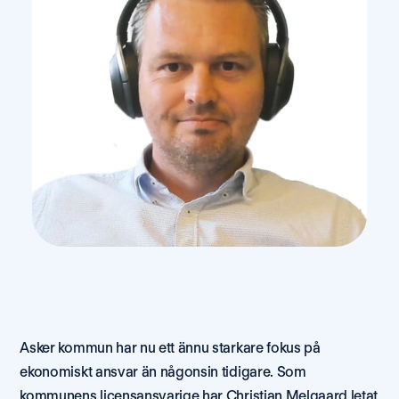
Asker kommun har nu ett ännu starkare fokus på 
ekonomiskt ansvar än någonsin tidigare. Som 
kommunens licensansvarige har Christian Melgaard letat 