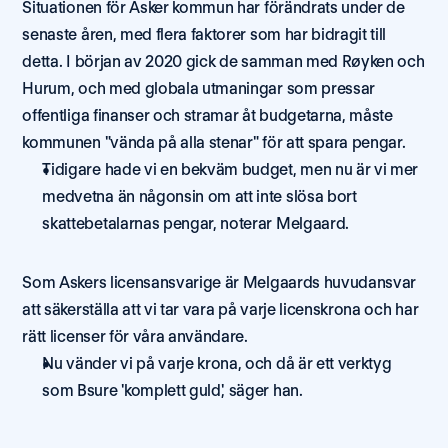
Situationen för Asker kommun har förändrats under de 
senaste åren, med flera faktorer som har bidragit till 
detta. I början av 2020 gick de samman med Røyken och 
Hurum, och med globala utmaningar som pressar 
offentliga finanser och stramar åt budgetarna, måste 
kommunen "vända på alla stenar" för att spara pengar. 
Tidigare hade vi en bekväm budget, men nu är vi mer 
medvetna än någonsin om att inte slösa bort 
skattebetalarnas pengar, noterar Melgaard. 
Som Askers licensansvarige är Melgaards huvudansvar 
att säkerställa att vi tar vara på varje licenskrona och har 
rätt licenser för våra användare. 
Nu vänder vi på varje krona, och då är ett verktyg 
som Bsure 'komplett guld', säger han. 