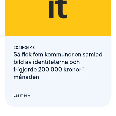
2026-06-18
Så fick fem kommuner en samlad 
bild av identiteterna och 
frigjorde 200 000 kronor i 
månaden 
Läs mer →