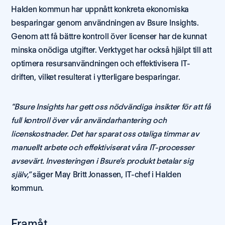
Halden kommun har uppnått konkreta ekonomiska 
besparingar genom användningen av Bsure Insights. 
Genom att få bättre kontroll över licenser har de kunnat 
minska onödiga utgifter. Verktyget har också hjälpt till att 
optimera resursanvändningen och effektivisera IT-
driften, vilket resulterat i ytterligare besparingar.
“Bsure Insights har gett oss nödvändiga insikter för att få 
full kontroll över vår användarhantering och 
licenskostnader. Det har sparat oss otaliga timmar av 
manuellt arbete och effektiviserat våra IT-processer 
avsevärt. Investeringen i Bsure’s produkt betalar sig 
själv,”
 säger May Britt Jonassen, IT-chef i Halden 
kommun.
Framåt