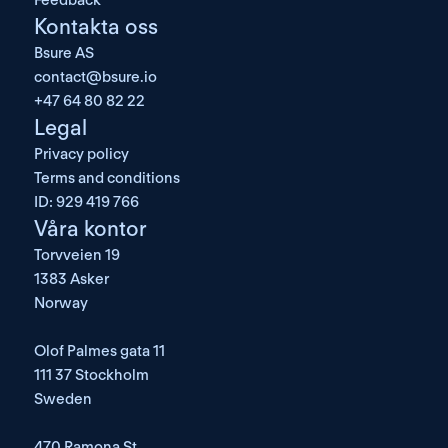
Feedback
Kontakta oss
Bsure AS
contact@bsure.io
+47 64 80 82 22
Legal
Privacy policy
Terms and conditions
ID: 929 419 766
Våra kontor
Torvveien 19
1383 Asker
Norway
Olof Palmes gata 11
111 37 Stockholm
Sweden
470 Ramona St