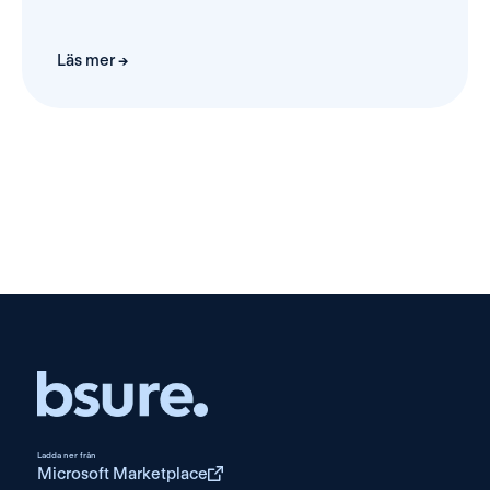
Läs mer →
Ladda ner från
Microsoft Marketplace