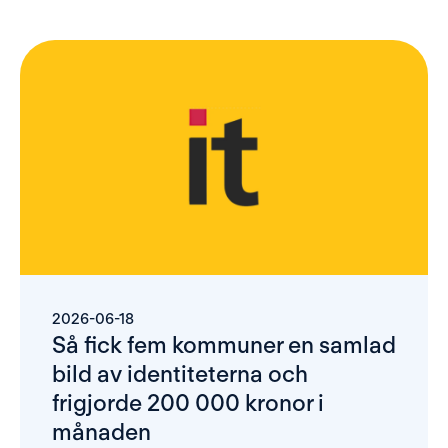
2026-06-18
Så fick fem kommuner en samlad 
bild av identiteterna och 
frigjorde 200 000 kronor i 
månaden 