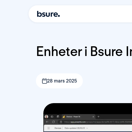
Enheter i Bsure I
28 mars 2025