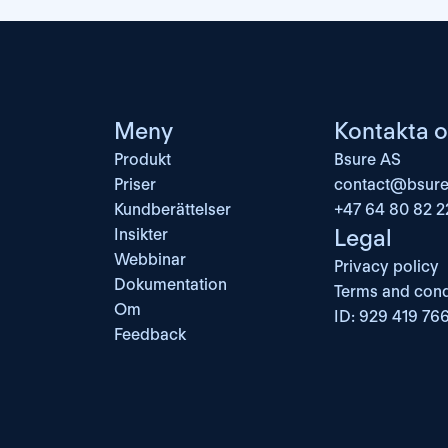
Meny
Kontakta o
Produkt
Bsure AS
Priser
contact@bsure
Kundberättelser
+47 64 80 82 2
Legal
Insikter
Webbinar
Privacy policy
Dokumentation
Terms and cond
Om
ID: 929 419 76
Feedback