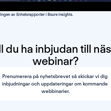
ringen av Enhetsrapporter i Bsure Insights.
ll du ha inbjudan till näs
webinar?
Prenumerera på nyhetsbrevet så skickar vi dig 
inbjudningar och uppdateringar om kommande 
webbinarier.