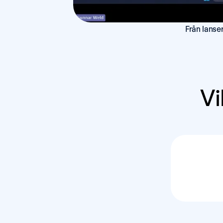
Från lanse
Vi