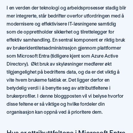
I en verden der teknologi og arbeidsprosesser stadig blir 
mer integrerte, står bedrifter overfor utfordringen med å 
modernisere og effektivisere IT-løsningene samtidig 
som de opprettholder sikkerhet og tilrettelegger for 
effektiv samhandling. En sentral komponent er riktig bruk 
av brukeridentitetsadministrasjon gjennom plattformer 
som Microsoft Entra (tidligere kjent som Azure Active 
Directory).  Økt bruk av skyløsninger medfører økt 
tilgjengelighet på bedriftens data, og da er det viktig å 
vite hvem brukerne faktisk er. Det ligger derfor en 
betydelig verdi i å benytte seg av attributtfeltene i 
brukerprofiler. I denne bloggposten vil vi belyse hvorfor 
disse feltene er så viktige og hvilke fordeler din 
organisasjon kan oppnå ved å prioritere dem. 