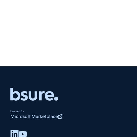
Read more →
Last ned fra
Microsoft Marketplace