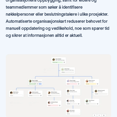
organisasjonens oppbygging, samt for ledere og 
teammedlemmer som søker å identifisere 
nøkkelpersoner eller beslutningstakere i ulike prosjekter. 
Automatiserte organisasjonskart reduserer behovet for 
manuell oppdatering og vedlikehold, noe som sparer tid 
og sikrer at informasjonen alltid er aktuell. 