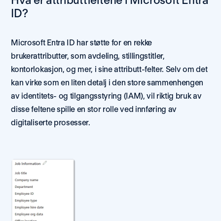
Hva er attributtfeltene i Microsoft Entra 
ID? 
Microsoft Entra ID har støtte for en rekke 
brukerattributter, som avdeling, stillingstitler, 
kontorlokasjon, og mer, i sine attributt-felter. Selv om det 
kan virke som en liten detalj i den store sammenhengen 
av identitets- og tilgangsstyring (IAM), vil riktig bruk av 
disse feltene spille en stor rolle ved innføring av 
digitaliserte prosesser.