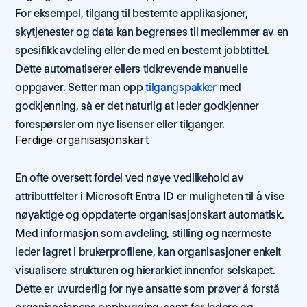
For eksempel, tilgang til bestemte applikasjoner, 
skytjenester og data kan begrenses til medlemmer av en 
spesifikk avdeling eller de med en bestemt jobbtittel. 
Dette automatiserer ellers tidkrevende manuelle 
oppgaver. Setter man opp 
tilgangspakker
 med 
godkjenning, så er det naturlig at leder godkjenner 
forespørsler om nye lisenser eller tilganger.
Ferdige organisasjonskart 
En ofte oversett fordel ved nøye vedlikehold av 
attributtfelter i Microsoft Entra ID er muligheten til å vise 
nøyaktige og oppdaterte organisasjonskart automatisk. 
Med informasjon som avdeling, stilling og nærmeste 
leder lagret i brukerprofilene, kan organisasjoner enkelt 
visualisere strukturen og hierarkiet innenfor selskapet. 
Dette er uvurderlig for nye ansatte som prøver å forstå 