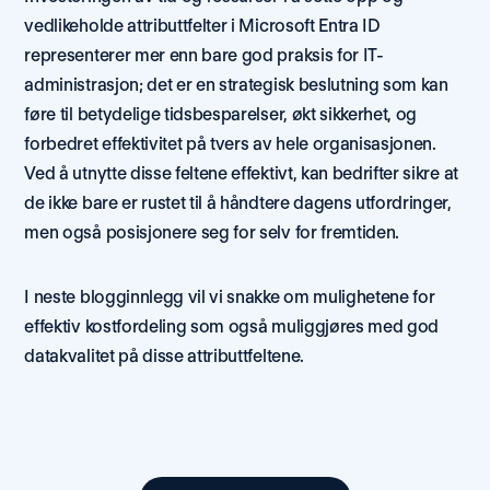
vedlikeholde attributtfelter i Microsoft Entra ID 
representerer mer enn bare god praksis for IT-
administrasjon; det er en strategisk beslutning som kan 
føre til betydelige tidsbesparelser, økt sikkerhet, og 
forbedret effektivitet på tvers av hele organisasjonen. 
Ved å utnytte disse feltene effektivt, kan bedrifter sikre at 
de ikke bare er rustet til å håndtere dagens utfordringer, 
men også posisjonere seg for selv for fremtiden.  
I neste blogginnlegg vil vi snakke om mulighetene for 
effektiv kostfordeling som også muliggjøres med god 
datakvalitet på disse attributtfeltene. 
Vil
du
lære
mer?