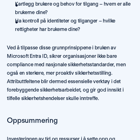
Kartlegg brukere og behov for tilgang – hvem er alle 
brukerne dine? 
Ha kontroll på identiteter og tilganger – hvilke 
rettigheter har brukerne dine? 
Ved å tilpasse disse grunnprinsippene i bruken av 
Microsoft Entra ID, sikrer organisasjoner ikke bare 
compliance med nasjonale sikkerhetsstandarder, men 
også en sterkere, mer proaktiv sikkerhetsstilling. 
Attributtfeltene blir dermed essensielle verktøy i det 
forebyggende sikkerhetsarbeidet, og gir god innsikt i 
tilfelle sikkerhetshendelser skulle inntreffe. 
Oppsummering 
Investeringen av tid og ressurser i å sette opp og 