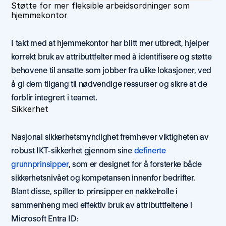
Støtte for mer fleksible arbeidsordninger som 
hjemmekontor 
I takt med at hjemmekontor har blitt mer utbredt, hjelper 
korrekt bruk av attributtfelter med å identifisere og støtte 
behovene til ansatte som jobber fra ulike lokasjoner, ved 
å gi dem tilgang til nødvendige ressurser og sikre at de 
forblir integrert i teamet. 
Sikkerhet
Nasjonal sikkerhetsmyndighet fremhever viktigheten av 
robust IKT-sikkerhet gjennom sine 
definerte 
grunnprinsipper
, som er designet for å forsterke både 
sikkerhetsnivået og kompetansen innenfor bedrifter. 
Blant disse, spiller to prinsipper en nøkkelrolle i 
sammenheng med effektiv bruk av attributtfeltene i 
Microsoft Entra ID: 