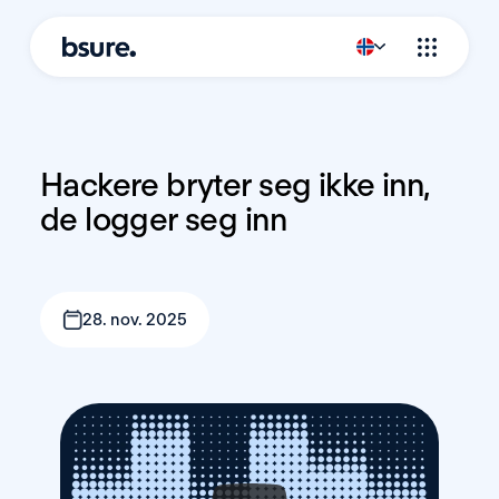
Hackere bryter seg ikke inn, 
de logger seg inn
28. nov. 2025