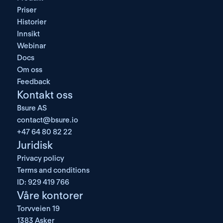
Priser
Historier
Innsikt
Webinar
Docs
Om oss
Feedback
Kontakt oss
Bsure AS
contact@bsure.io
+47 64 80 82 22
Juridisk
Privacy policy
Terms and conditions
ID: 929 419 766
Våre kontorer
Torvveien 19
1383 Asker