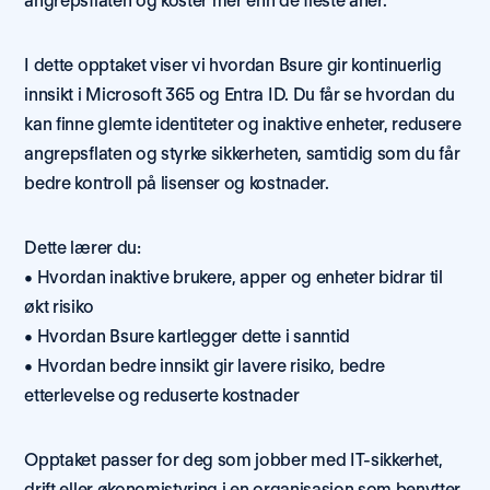
angrepsflaten og koster mer enn de fleste aner.
I dette opptaket viser vi hvordan Bsure gir kontinuerlig 
innsikt i Microsoft 365 og Entra ID. Du får se hvordan du 
kan finne glemte identiteter og inaktive enheter, redusere 
angrepsflaten og styrke sikkerheten, samtidig som du får 
bedre kontroll på lisenser og kostnader.
Dette lærer du:
• Hvordan inaktive brukere, apper og enheter bidrar til 
økt risiko
• Hvordan Bsure kartlegger dette i sanntid
• Hvordan bedre innsikt gir lavere risiko, bedre 
etterlevelse og reduserte kostnader
Opptaket passer for deg som jobber med IT-sikkerhet, 
drift eller økonomistyring i en organisasjon som benytter 