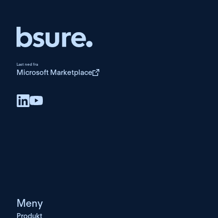
Last ned fra
Microsoft Marketplace
Meny
Produkt