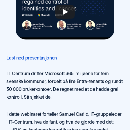
Last ned presentasjonen
IT-Centrum drifter Microsoft 365-miljøene for fem 
svenske kommuner, fordelt på fire Entra-tenants og rundt 
30 000 brukerkontoer. De regnet med at de hadde grei 
kontroll. Så sjekket de.
I dette webinaret forteller Samuel Carlid, IT-gruppeleder 
i IT-Centrum, hva de fant, og hva de gjorde med det:
41 % av kontoene logget ikke inn som forventet