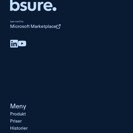
Last ned fra
Microsoft Marketplace
Meny
Produkt
Priser
Historier