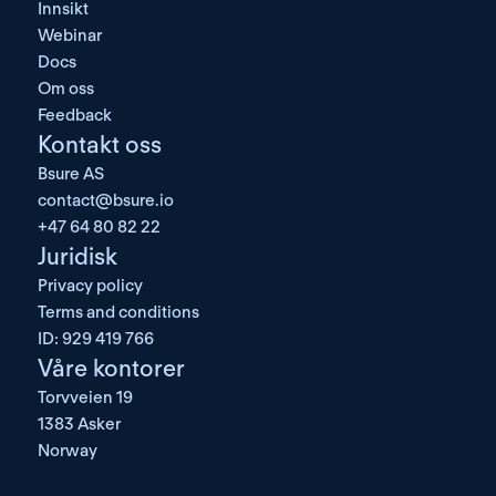
Innsikt
Webinar
Docs
Om oss
Feedback
Kontakt oss
Bsure AS
contact@bsure.io
+47 64 80 82 22
Juridisk
Privacy policy
Terms and conditions
ID: 929 419 766
Våre kontorer
Torvveien 19
1383 Asker
Norway