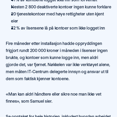
Nesten 2 800 deaktiverte kontoer ingen kunne forklare
20 tjenestekontoer med høye rettigheter uten kjent 
eier
32 % av lisensene lå på kontoer som ikke logget inn
Fire måneder etter installasjon hadde oppryddingen 
frigjort rundt 200 000 kroner i måneden i lisenser ingen 
brukte, og kontoer som kunne logge inn, men aldri 
gjorde det, var fjernet. Nøkkelen var ikke verktøyet alene, 
men måten IT-Centrum delegerte innsyn og ansvar ut til 
dem som faktisk kjenner kontoene.
«Man kan aldri håndtere eller sikre noe man ikke vet 
finnes», som Samuel sier.
Se opptaket for hele historien, inkludert hvordan arbeidet 