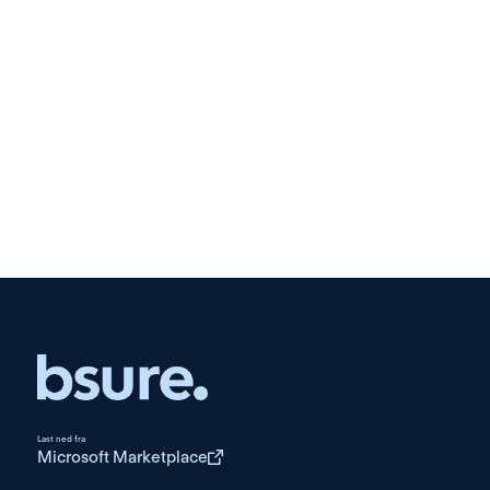
Read more →
Last ned fra
Microsoft Marketplace