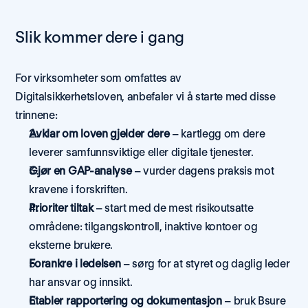
Slik kommer dere i gang
For virksomheter som omfattes av 
Digitalsikkerhetsloven, anbefaler vi å starte med disse 
trinnene:
Avklar om loven gjelder dere
 – kartlegg om dere 
leverer samfunnsviktige eller digitale tjenester.
Gjør en GAP-analyse
 – vurder dagens praksis mot 
kravene i forskriften.
Prioriter tiltak
 – start med de mest risikoutsatte 
områdene: tilgangskontroll, inaktive kontoer og 
eksterne brukere.
Forankre i ledelsen
 – sørg for at styret og daglig leder 
har ansvar og innsikt.
Etabler rapportering og dokumentasjon
 – bruk Bsure 