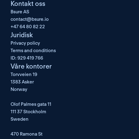
Kontakt oss
Bsure AS
contact@bsure.io
+47 64 80 82 22
Juridisk
Privacy policy
Terms and conditions
ID: 929 419 766
Våre kontorer
Torvveien 19
1383 Asker
Norway
Olof Palmes gata 11
111 37 Stockholm
Sweden
470 Ramona St