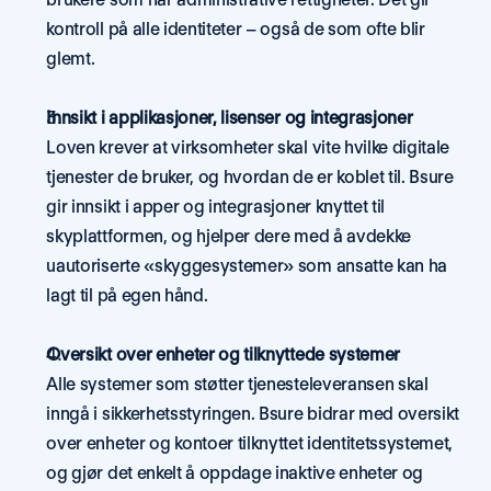
kontroll på alle identiteter – også de som ofte blir 
glemt.
Innsikt i applikasjoner, lisenser og integrasjoner
Loven krever at virksomheter skal vite hvilke digitale 
tjenester de bruker, og hvordan de er koblet til. Bsure 
gir innsikt i apper og integrasjoner knyttet til 
skyplattformen, og hjelper dere med å avdekke 
uautoriserte «skyggesystemer» som ansatte kan ha 
lagt til på egen hånd.
Oversikt over enheter og tilknyttede systemer
Alle systemer som støtter tjenesteleveransen skal 
inngå i sikkerhetsstyringen. Bsure bidrar med oversikt 
over enheter og kontoer tilknyttet identitetssystemet, 
og gjør det enkelt å oppdage inaktive enheter og 