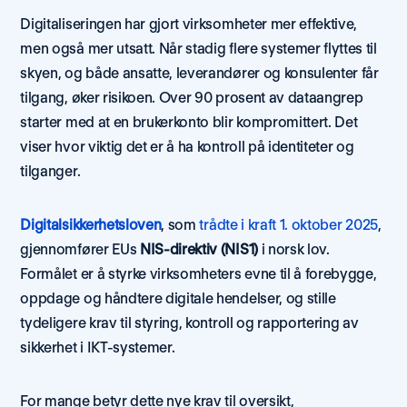
Digitaliseringen har gjort virksomheter mer effektive, 
men også mer utsatt. Når stadig flere systemer flyttes til 
skyen, og både ansatte, leverandører og konsulenter får 
tilgang, øker risikoen. Over 90 prosent av dataangrep 
starter med at en brukerkonto blir kompromittert. Det 
viser hvor viktig det er å ha kontroll på identiteter og 
tilganger.
Digitalsikkerhetsloven
, som 
trådte i kraft 1. oktober 2025
, 
gjennomfører EUs 
NIS-direktiv (NIS1)
 i norsk lov. 
Formålet er å styrke virksomheters evne til å forebygge, 
oppdage og håndtere digitale hendelser, og stille 
tydeligere krav til styring, kontroll og rapportering av 
sikkerhet i IKT-systemer.
For mange betyr dette nye krav til oversikt, 