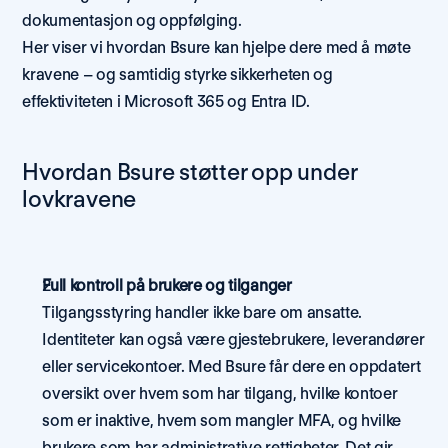
dokumentasjon og oppfølging.
Her viser vi hvordan Bsure kan hjelpe dere med å møte 
kravene – og samtidig styrke sikkerheten og 
effektiviteten i Microsoft 365 og Entra ID.
Hvordan Bsure støtter opp under 
lovkravene
Full kontroll på brukere og tilganger
Tilgangsstyring handler ikke bare om ansatte. 
Identiteter kan også være gjestebrukere, leverandører 
eller servicekontoer. Med Bsure får dere en oppdatert 
oversikt over hvem som har tilgang, hvilke kontoer 
som er inaktive, hvem som mangler MFA, og hvilke 
brukere som har administrative rettigheter. Det gir 